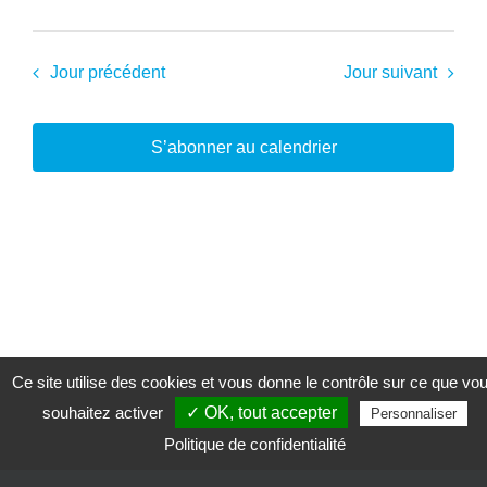
Jour précédent
Jour suivant
S’abonner au calendrier
Ce site utilise des cookies et vous donne le contrôle sur ce que vo
souhaitez activer
✓ OK, tout accepter
Personnaliser
Politique de confidentialité