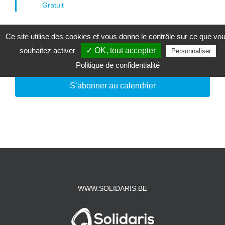
Gratuit
Ce site utilise des cookies et vous donne le contrôle sur ce que vo
souhaitez activer
✓ OK, tout accepter
Jour précédent
Jour suivant
Personnaliser
Politique de confidentialité
S’abonner au calendrier
WWW.SOLIDARIS.BE