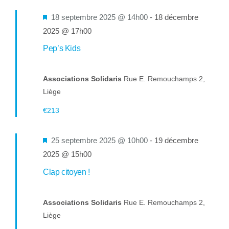
Mis
18 septembre 2025 @ 14h00
-
18 décembre
en
2025 @ 17h00
avant
Pep’s Kids
Associations Solidaris
Rue E. Remouchamps 2,
Liège
€213
Mis
25 septembre 2025 @ 10h00
-
19 décembre
en
2025 @ 15h00
avant
Clap citoyen !
Associations Solidaris
Rue E. Remouchamps 2,
Liège