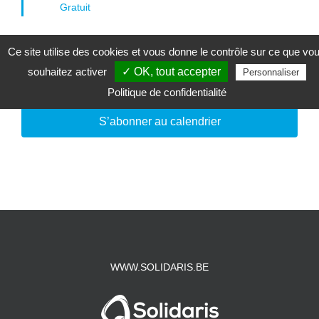
Gratuit
Ce site utilise des cookies et vous donne le contrôle sur ce que vo
souhaitez activer
✓ OK, tout accepter
Jour précédent
Jour suivant
Personnaliser
Politique de confidentialité
S’abonner au calendrier
WWW.SOLIDARIS.BE