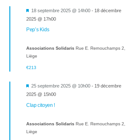
Mis
18 septembre 2025 @ 14h00
-
18 décembre
en
2025 @ 17h00
avant
Pep’s Kids
Associations Solidaris
Rue E. Remouchamps 2,
Liège
€213
Mis
25 septembre 2025 @ 10h00
-
19 décembre
en
2025 @ 15h00
avant
Clap citoyen !
Associations Solidaris
Rue E. Remouchamps 2,
Liège