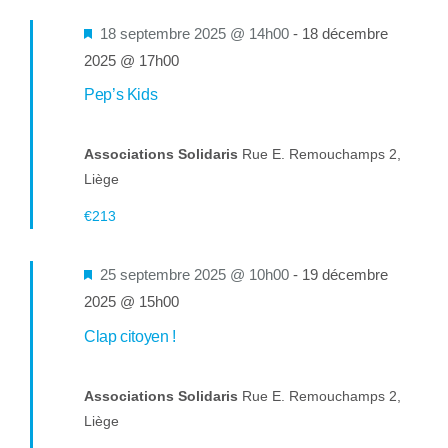
Mis
18 septembre 2025 @ 14h00
-
18 décembre
en
2025 @ 17h00
avant
Pep’s Kids
Associations Solidaris
Rue E. Remouchamps 2,
Liège
€213
Mis
25 septembre 2025 @ 10h00
-
19 décembre
en
2025 @ 15h00
avant
Clap citoyen !
Associations Solidaris
Rue E. Remouchamps 2,
Liège