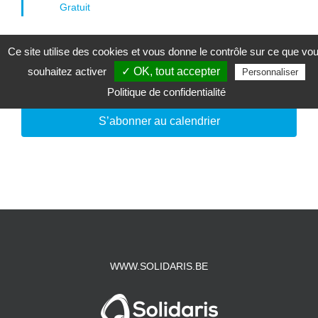
Gratuit
Ce site utilise des cookies et vous donne le contrôle sur ce que vo
souhaitez activer
✓ OK, tout accepter
Jour précédent
Jour suivant
Personnaliser
Politique de confidentialité
S’abonner au calendrier
WWW.SOLIDARIS.BE