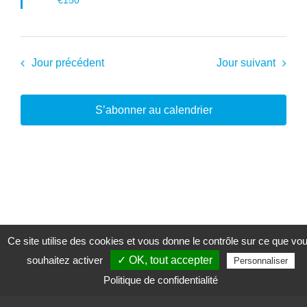
Jour précédent
Jour suivant
S’abonner au calendrier
Ce site utilise des cookies et vous donne le contrôle sur ce que vo
souhaitez activer
✓ OK, tout accepter
Personnaliser
Politique de confidentialité