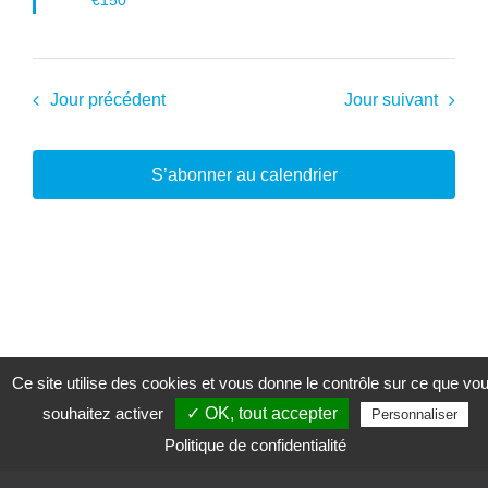
Jour précédent
Jour suivant
S’abonner au calendrier
Ce site utilise des cookies et vous donne le contrôle sur ce que vo
souhaitez activer
✓ OK, tout accepter
Personnaliser
Politique de confidentialité