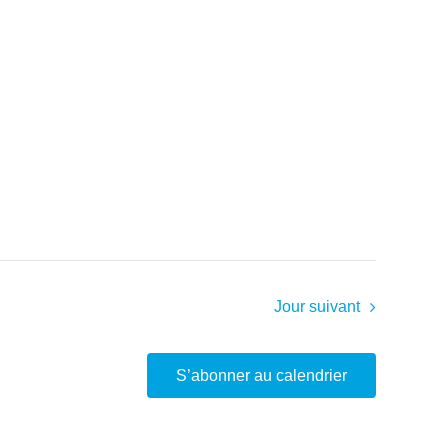
Jour suivant
S’abonner au calendrier