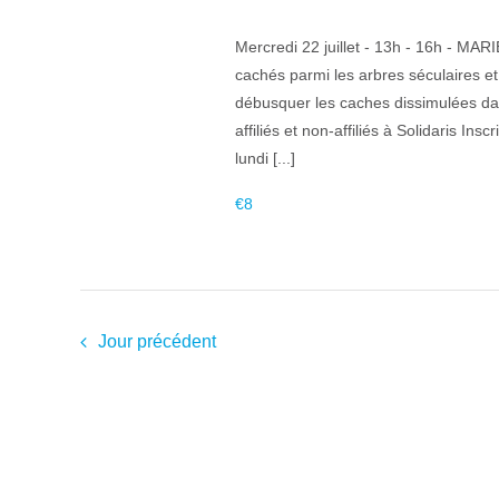
Mercredi 22 juillet - 13h - 16h - MA
cachés parmi les arbres séculaires e
débusquer les caches dissimulées dan
affiliés et non-affiliés à Solidaris I
lundi [...]
€8
Jour précédent