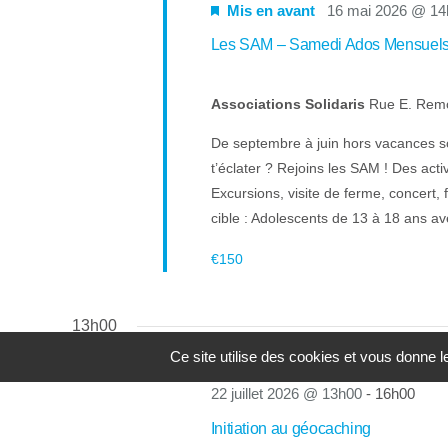
Mis en avant
16 mai 2026 @ 14
Les SAM – Samedi Ados Mensuel
Associations Solidaris
Rue E. Rem
De septembre à juin hors vacances sc
t’éclater ? Rejoins les SAM ! Des acti
Excursions, visite de ferme, concert, 
cible : Adolescents de 13 à 18 ans ave
€150
13h00
Ce site utilise des cookies et vous donne 
22 juillet 2026 @ 13h00
-
16h00
Initiation au géocaching