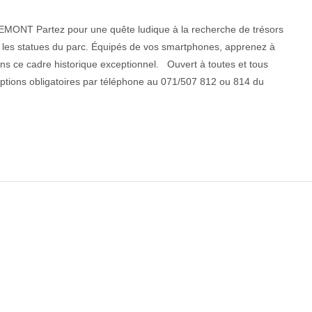
RIEMONT Partez pour une quête ludique à la recherche de trésors
t les statues du parc. Équipés de vos smartphones, apprenez à
s ce cadre historique exceptionnel. Ouvert à toutes et tous
nscriptions obligatoires par téléphone au 071/507 812 ou 814 du