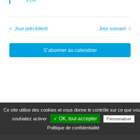
Jour précédent
Jour suivant
S’abonner au calendrier
Ce site utilise des cookies et vous donne le contrôle sur ce que vo
souhaitez activer
✓ OK, tout accepter
Personnaliser
Politique de confidentialité