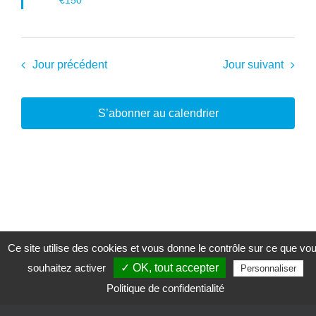
Jour précédent
Jour suivant
S’abonner au calendrier
Ce site utilise des cookies et vous donne le contrôle sur ce que vo
souhaitez activer
✓ OK, tout accepter
Personnaliser
Politique de confidentialité