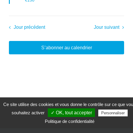
Jour précédent
Jour suivant
S’abonner au calendrier
Ce site utilise des cookies et vous donne le contrôle sur ce que vo
souhaitez activer
✓ OK, tout accepter
Personnaliser
Politique de confidentialité