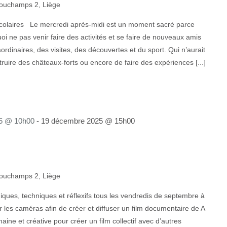
ouchamps 2, Liège
colaires Le mercredi après-midi est un moment sacré parce
uoi ne pas venir faire des activités et se faire de nouveaux amis
rdinaires, des visites, des découvertes et du sport. Qui n’aurait
truire des châteaux-forts ou encore de faire des expériences [...]
5 @ 10h00
-
19 décembre 2025 @ 15h00
ouchamps 2, Liège
ques, techniques et réflexifs tous les vendredis de septembre à
 les caméras afin de créer et diffuser un film documentaire de A
ine et créative pour créer un film collectif avec d’autres