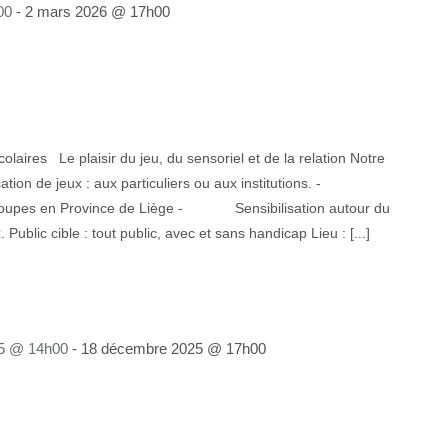
00
-
2 mars 2026 @ 17h00
laires Le plaisir du jeu, du sensoriel et de la relation Notre
n de jeux : aux particuliers ou aux institutions. -
groupes en Province de Liège - Sensibilisation autour du
Public cible : tout public, avec et sans handicap Lieu : [...]
5 @ 14h00
-
18 décembre 2025 @ 17h00