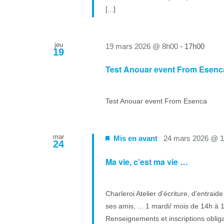
[...]
jeu
19 mars 2026 @ 8h00
-
17h00
19
Test Anouar event From Esenc
Test Anouar event From Esenca
mar
Mis en avant
24 mars 2026 @ 
24
Ma vie, c’est ma vie …
Charleroi Atelier d'écriture, d'entrai
ses amis, ... 1 mardi/ mois de 14h à 1
Renseignements et inscriptions oblig