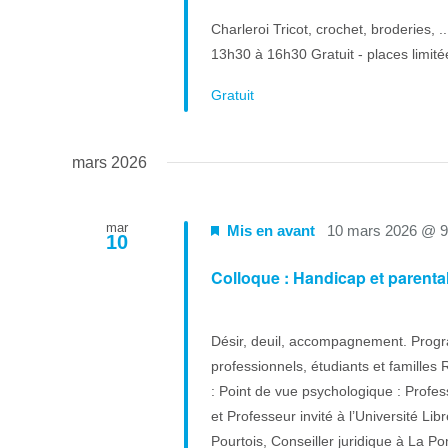
Charleroi Tricot, crochet, broderies, .
13h30 à 16h30 Gratuit - places limit
Gratuit
mars 2026
mar
Mis en avant
10 mars 2026 @ 
10
Colloque : Handicap et parental
Désir, deuil, accompagnement. Progr
professionnels, étudiants et famill
: Point de vue psychologique : Profes
et Professeur invité à l’Université Li
Pourtois, Conseiller juridique à La 