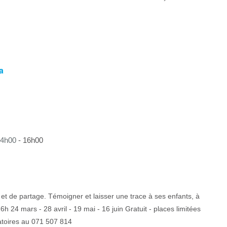
a
14h00
-
16h00
de et de partage. Témoigner et laisser une trace à ses enfants, à
6h 24 mars - 28 avril - 19 mai - 16 juin Gratuit - places limitées
atoires au 071 507 814