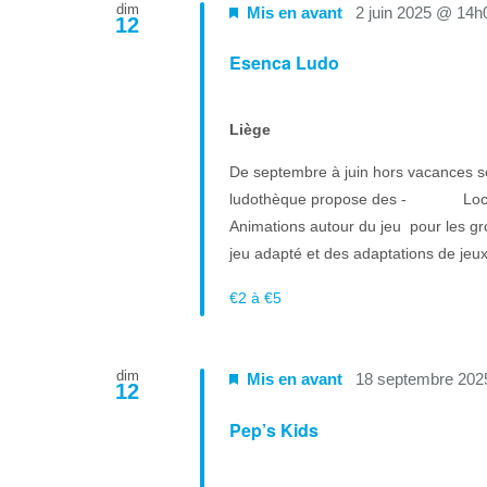
dim
Mis en avant
2 juin 2025 @ 14h
12
Esenca Ludo
Liège
De septembre à juin hors vacances sco
ludothèque propose des - Locatio
Animations autour du jeu pour les 
jeu adapté et des adaptations de jeux. 
€2 à €5
dim
Mis en avant
18 septembre 202
12
Pep’s Kids