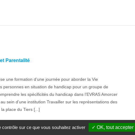
t Parentalité
se une formation d’une journée pour aborder la Vie
des personnes en situation de handicap pour un groupe de
 Comprendre les spécificités du handicap dans l’EVRAS Amorcer
au sein d’une institution Travailler sur les représentations des
a place du Tiers [...]
le contrôle sur ce que vous souhaitez activer
✓ OK, tout accepter