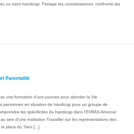
ec ou sans handicap. Partage tes connaissances, confronte tes
5
t Parentalité
se une formation d’une journée pour aborder la Vie
des personnes en situation de handicap pour un groupe de
 Comprendre les spécificités du handicap dans l’EVRAS Amorcer
au sein d’une institution Travailler sur les représentations des
a place du Tiers [...]