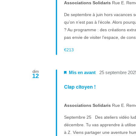
Associations Solidaris
Rue E. Rem
De septembre à juin hors vacances s
qu’on n’est pas à l’école. Alors pourq
? Au programme : des créations extrao
pas envie de visiter l’espace, de cons
€213
dim
Mis en avant
25 septembre 202
12
Clap citoyen !
Associations Solidaris
Rue E. Rem
Septembre 25 Des ateliers vidéo ludi
décembre. Tu vas apprendre à utiliser
à Z. Viens partager une aventure huma