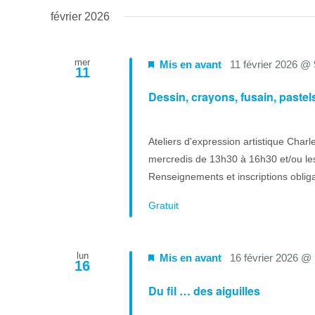
février 2026
mer
Mis en avant
11 février 2026 @
11
Dessin, crayons, fusain, paste
Ateliers d'expression artistique Charl
mercredis de 13h30 à 16h30 et/ou les
Renseignements et inscriptions oblig
Gratuit
lun
Mis en avant
16 février 2026 @
16
Du fil … des aiguilles