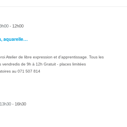
 9h00
-
12h00
ls, aquarelle…
eroi Atelier de libre expression et d’apprentissage. Tous les
 vendredis de 9h à 12h Gratuit - places limitées
atoires au 071 507 814
 13h30
-
16h30