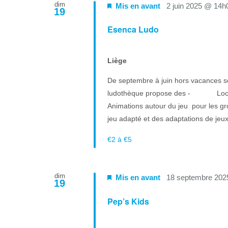
dim
Mis en avant
2 juin 2025 @ 14h
19
Esenca Ludo
Liège
De septembre à juin hors vacances sco
ludothèque propose des - Locatio
Animations autour du jeu pour les 
jeu adapté et des adaptations de jeux. 
€2 à €5
dim
Mis en avant
18 septembre 202
19
Pep’s Kids