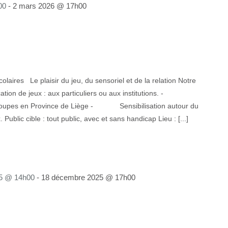
00
-
2 mars 2026 @ 17h00
laires Le plaisir du jeu, du sensoriel et de la relation Notre
n de jeux : aux particuliers ou aux institutions. -
groupes en Province de Liège - Sensibilisation autour du
Public cible : tout public, avec et sans handicap Lieu : [...]
5 @ 14h00
-
18 décembre 2025 @ 17h00