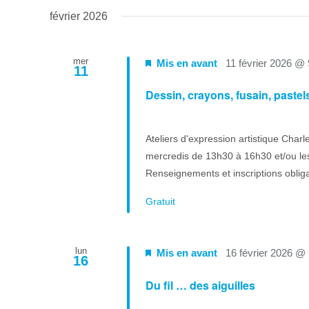
février 2026
mer
Mis en avant
11 février 2026 @
11
Dessin, crayons, fusain, paste
Ateliers d'expression artistique Charl
mercredis de 13h30 à 16h30 et/ou les
Renseignements et inscriptions oblig
Gratuit
lun
Mis en avant
16 février 2026 @
16
Du fil … des aiguilles