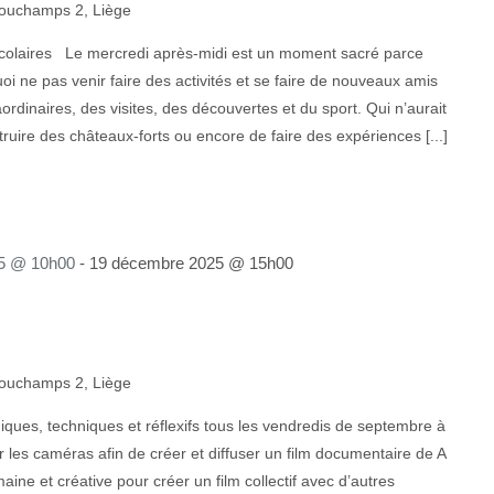
ouchamps 2, Liège
colaires Le mercredi après-midi est un moment sacré parce
uoi ne pas venir faire des activités et se faire de nouveaux amis
rdinaires, des visites, des découvertes et du sport. Qui n’aurait
truire des châteaux-forts ou encore de faire des expériences [...]
5 @ 10h00
-
19 décembre 2025 @ 15h00
ouchamps 2, Liège
ques, techniques et réflexifs tous les vendredis de septembre à
 les caméras afin de créer et diffuser un film documentaire de A
ine et créative pour créer un film collectif avec d’autres