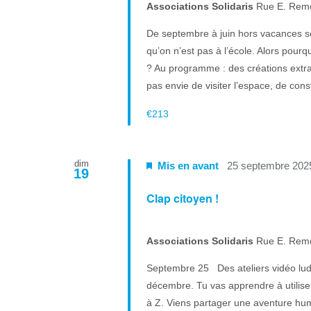
Associations Solidaris
Rue E. Rem
De septembre à juin hors vacances s
qu’on n’est pas à l’école. Alors pourq
? Au programme : des créations extrao
pas envie de visiter l’espace, de cons
€213
dim
Mis en avant
25 septembre 202
19
Clap citoyen !
Associations Solidaris
Rue E. Rem
Septembre 25 Des ateliers vidéo ludi
décembre. Tu vas apprendre à utiliser
à Z. Viens partager une aventure huma