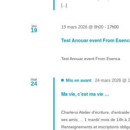
[...]
jeu
19 mars 2026 @ 8h00
-
17h00
19
Test Anouar event From Esenc
Test Anouar event From Esenca
mar
Mis en avant
24 mars 2026 @ 
24
Ma vie, c’est ma vie …
Charleroi Atelier d'écriture, d'entrai
ses amis, ... 1 mardi/ mois de 14h à 1
Renseignements et inscriptions oblig