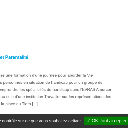
t Parentalité
se une formation d’une journée pour aborder la Vie
des personnes en situation de handicap pour un groupe de
 Comprendre les spécificités du handicap dans l’EVRAS Amorcer
au sein d’une institution Travailler sur les représentations des
a place du Tiers [...]
le contrôle sur ce que vous souhaitez activer
✓ OK, tout accepter