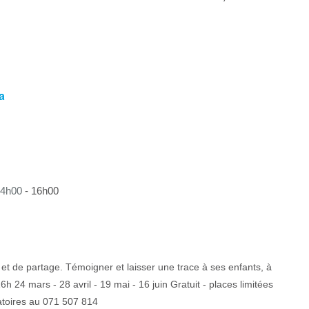
a
14h00
-
16h00
de et de partage. Témoigner et laisser une trace à ses enfants, à
6h 24 mars - 28 avril - 19 mai - 16 juin Gratuit - places limitées
atoires au 071 507 814