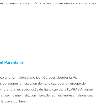
ec ou sans handicap. Partage tes connaissances, confronte tes
5
t Parentalité
se une formation d’une journée pour aborder la Vie
des personnes en situation de handicap pour un groupe de
 Comprendre les spécificités du handicap dans l’EVRAS Amorcer
au sein d’une institution Travailler sur les représentations des
a place du Tiers [...]