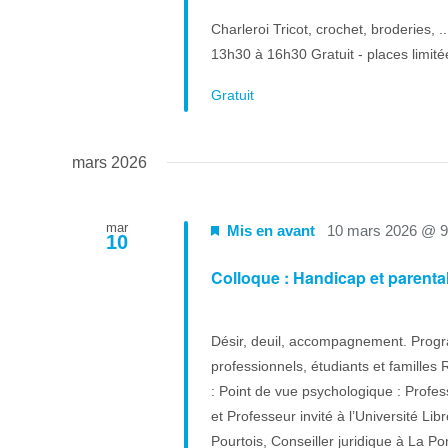
Charleroi Tricot, crochet, broderies, .
13h30 à 16h30 Gratuit - places limit
Gratuit
mars 2026
mar
Mis en avant
10 mars 2026 @ 
10
Colloque : Handicap et parental
Désir, deuil, accompagnement. Progr
professionnels, étudiants et famill
: Point de vue psychologique : Profes
et Professeur invité à l’Université Li
Pourtois, Conseiller juridique à La 