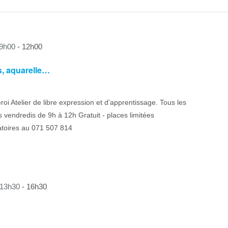
 9h00
-
12h00
ls, aquarelle…
eroi Atelier de libre expression et d’apprentissage. Tous les
 vendredis de 9h à 12h Gratuit - places limitées
atoires au 071 507 814
 13h30
-
16h30