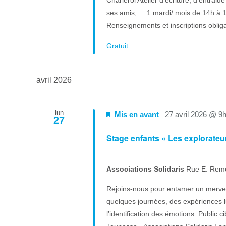
Charleroi Atelier d'écriture, d'entrai
ses amis, ... 1 mardi/ mois de 14h à 1
Renseignements et inscriptions oblig
Gratuit
avril 2026
lun
Mis en avant
27 avril 2026 @ 9
27
Stage enfants « Les explorateu
Associations Solidaris
Rue E. Rem
Rejoins-nous pour entamer un mervei
quelques journées, des expériences lu
l’identification des émotions. Public 