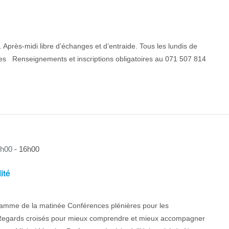
.. Après-midi libre d’échanges et d’entraide. Tous les lundis de
ées Renseignements et inscriptions obligatoires au 071 507 814
9h00
-
16h00
ité
amme de la matinée Conférences plénières pour les
es Regards croisés pour mieux comprendre et mieux accompagner