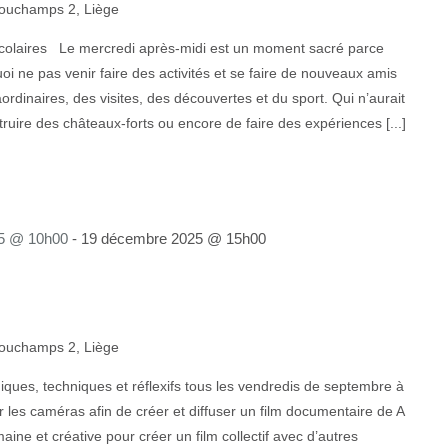
ouchamps 2, Liège
colaires Le mercredi après-midi est un moment sacré parce
uoi ne pas venir faire des activités et se faire de nouveaux amis
rdinaires, des visites, des découvertes et du sport. Qui n’aurait
truire des châteaux-forts ou encore de faire des expériences [...]
5 @ 10h00
-
19 décembre 2025 @ 15h00
ouchamps 2, Liège
ques, techniques et réflexifs tous les vendredis de septembre à
 les caméras afin de créer et diffuser un film documentaire de A
ine et créative pour créer un film collectif avec d’autres