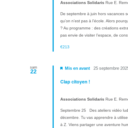
Associations Solidaris
Rue E. Rem
De septembre à juin hors vacances s
qu’on n’est pas à l’école. Alors pourq
? Au programme : des créations extrao
pas envie de visiter l’espace, de cons
€213
sam
Mis en avant
25 septembre 202
22
Clap citoyen !
Associations Solidaris
Rue E. Rem
Septembre 25 Des ateliers vidéo ludi
décembre. Tu vas apprendre à utiliser
à Z. Viens partager une aventure huma