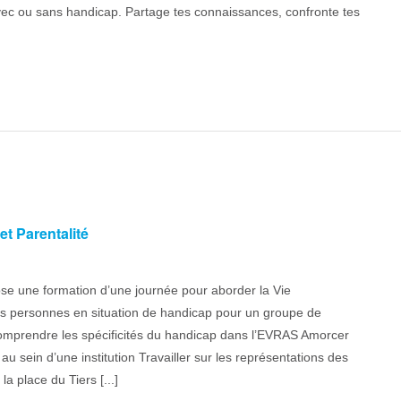
ec ou sans handicap. Partage tes connaissances, confronte tes
t Parentalité
se une formation d’une journée pour aborder la Vie
des personnes en situation de handicap pour un groupe de
 Comprendre les spécificités du handicap dans l’EVRAS Amorcer
au sein d’une institution Travailler sur les représentations des
a place du Tiers [...]