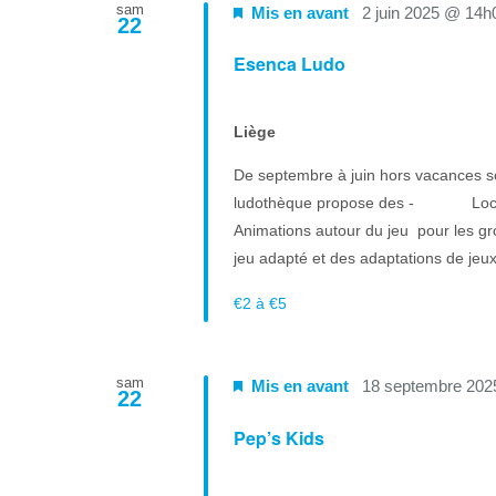
sam
Mis en avant
2 juin 2025 @ 14h
22
Esenca Ludo
Liège
De septembre à juin hors vacances sco
ludothèque propose des - Locatio
Animations autour du jeu pour les 
jeu adapté et des adaptations de jeux. 
€2 à €5
sam
Mis en avant
18 septembre 202
22
Pep’s Kids