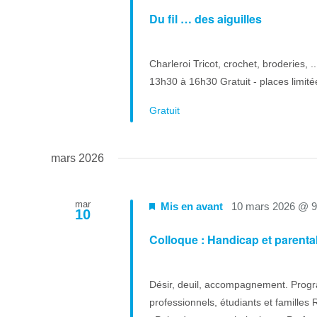
Du fil … des aiguilles
Charleroi Tricot, crochet, broderies, .
13h30 à 16h30 Gratuit - places limit
Gratuit
mars 2026
mar
Mis en avant
10 mars 2026 @ 
10
Colloque : Handicap et parental
Désir, deuil, accompagnement. Progr
professionnels, étudiants et famill