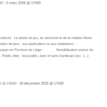
00
-
2 mars 2026 @ 17h00
laires Le plaisir du jeu, du sensoriel et de la relation Notre
n de jeux : aux particuliers ou aux institutions. -
groupes en Province de Liège - Sensibilisation autour du
Public cible : tout public, avec et sans handicap Lieu : [...]
5 @ 14h00
-
18 décembre 2025 @ 17h00