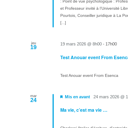
: Point de vue psychologique : Profes
et Professeur invité à l’Université Li
Pourtois, Conseiller juridique à La 
[...]
jeu
19 mars 2026 @ 8h00
-
17h00
19
Test Anouar event From Esenc
Test Anouar event From Esenca
mar
Mis en avant
24 mars 2026 @ 
24
Ma vie, c’est ma vie …