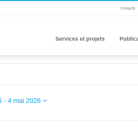
Contacts
Services et projets
Public
5
 - 
4 mai 2026