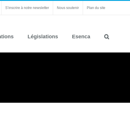
S’inscrire à notre newsletter
Nous soutenir
Plan du site
ations
Législations
Esenca