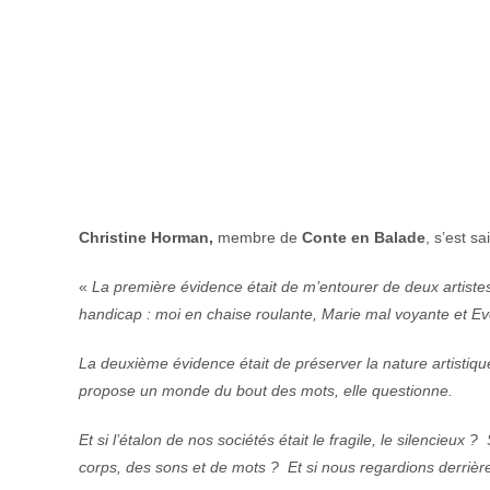
Christine Horman,
membre de
Conte en Balade
, s’est sa
«
La première évidence était de m’entourer de deux artistes 
handicap : moi en chaise roulante, Marie mal voyante et Eve
La deuxième évidence était de préserver la nature artistique
propose un monde du bout des mots, elle questionne.
Et si l’étalon de nos sociétés était le fragile, le silencieux
corps, des sons et de mots ? Et si nous regardions derrièr