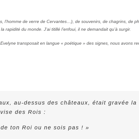
os, l’homme de verre de Cervantes…), de souvenirs, de chagrins, de p
la rapidité du monde. J’ai titillé l’enfoui, il ne demandait qu’à surgir.
Evelyne transposait en langue « poétique » des signes, nous avons r
aux, au-dessus des châteaux, était gravée la
vise des Rois :
 de ton Roi ou ne sois pas ! »