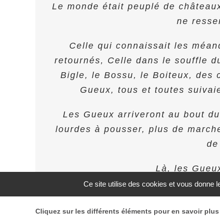
Le monde était peuplé de châteaux,
ne resse
Celle qui connaissait les méan
retournés, Celle dans le souffle d
Bigle, le Bossu, le Boiteux, des 
Gueux, tous et toutes suivaie
Les Gueux arriveront au bout du
lourdes à pousser, plus de march
de
Là, les Gueu
Ce site utilise des cookies et vous donne 
Cliquez sur les différents éléments pour en savoir plus 