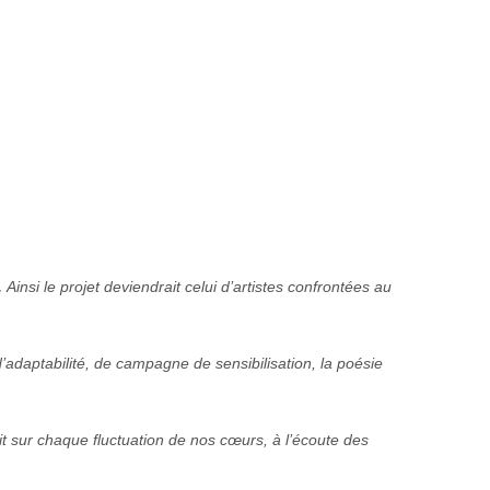
.
Ainsi le projet deviendrait celui d’artistes confrontées au
d’adaptabilité, de campagne de sensibilisation, la poésie
rtait sur chaque fluctuation de nos cœurs, à l’écoute des