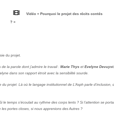
Vidéo « Pourquoi le projet des récits contés
? »
isie du projet.
de la parole dont j’admire le travail :
Marie Thys
et
Evelyne Devuyst
lyne dans son rapport étroit avec la sensibilité sourde.
 du projet. Là où le langage institutionnel de L’Asph parle d’inclusion, 
 ? Si le temps s’écoulait au rythme des corps lents ? Si l’attention se po
e les portes closes, si nous apprenions des Autres ?