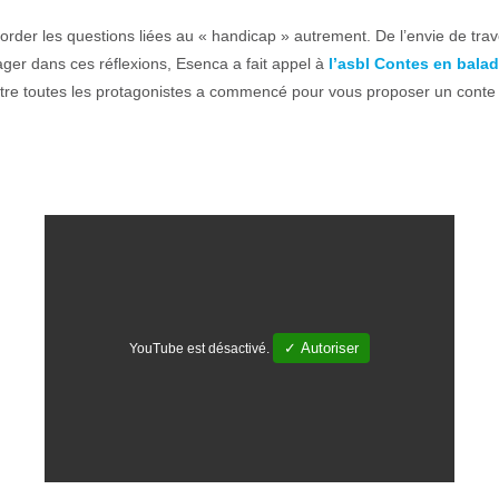
order les questions liées au « handicap » autrement. De l’envie de trav
oyager dans ces réflexions, Esenca a fait appel à
l’asbl Contes en bala
entre toutes les protagonistes a commencé pour vous proposer un conte
✓ Autoriser
YouTube est désactivé.