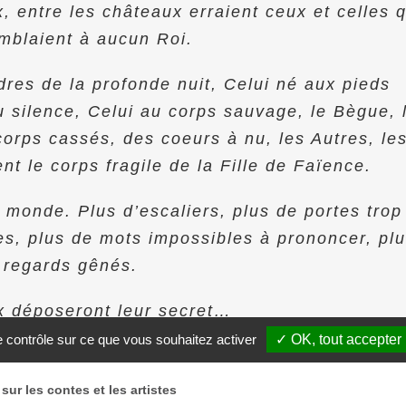
 entre les châteaux erraient ceux et celles q
mblaient à aucun Roi.
dres de la profonde nuit, Celui né aux pieds
u silence, Celui au corps sauvage, le Bègue, 
corps cassés, des coeurs à nu, les Autres, le
nt le corps fragile de la Fille de Faïence.
 monde. Plus d’escaliers, plus de portes trop
es, plus de mots impossibles à prononcer, pl
 regards gênés.
x déposeront leur secret…
le contrôle sur ce que vous souhaitez activer
✓ OK, tout accepter
sur les contes et les artistes