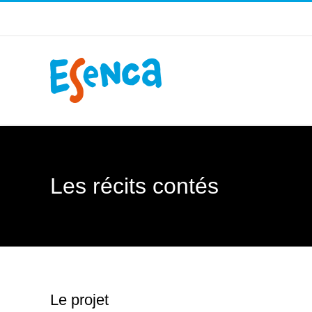
Passer
au
contenu
Les récits contés
Le projet