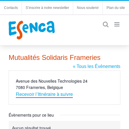
Passer
Contacts
S’inscrire à notre newsletter
Nous soutenir
Plan du site
au
contenu
Mutualités Solidaris Frameries
« Tous les Évènements
Adresse
Avenue des Nouvelles Technologies 24
7080 Frameries
,
Belgique
Recevoir l’Itinéraire à suivre
Évènements pour ce lieu
Aucun résultat trouvé.