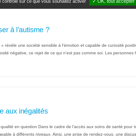
le contrôle sur ce que vous souhaitez activer
✓ OK, tout accepter
ser à l’autisme ?
» révèle une société sensible à l'émotion et capable de curiosité posit
ité négative, ce rejet de ce qui n'est pas comme soi. Les personnes 
 aux inégalités
ualité en question Dans le cadre de l’accès aux soins de santé pour 
igeable à différents niveaux. Ainsi, une prise de rendez-vous, une dis