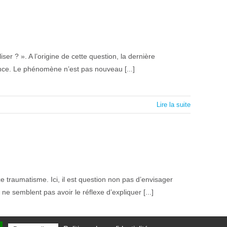
ser ? ». A l’origine de cette question, la dernière
ce. Le phénomène n’est pas nouveau [...]
Lire la suite
e traumatisme. Ici, il est question non pas d’envisager
e semblent pas avoir le réflexe d’expliquer [...]