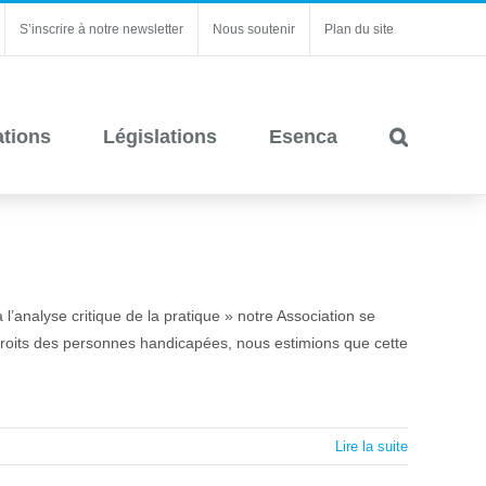
S’inscrire à notre newsletter
Nous soutenir
Plan du site
ations
Législations
Esenca
’analyse critique de la pratique » notre Association se
 droits des personnes handicapées, nous estimions que cette
Lire la suite