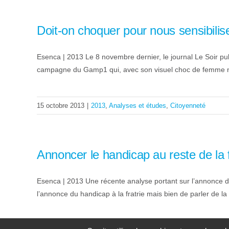
Doit-on choquer pour nous sensibilis
Esenca | 2013 Le 8 novembre dernier, le journal Le Soir publia
campagne du Gamp1 qui, avec son visuel choc de femme nu
15 octobre 2013
|
2013
,
Analyses et études
,
Citoyenneté
Annoncer le handicap au reste de la f
Esenca | 2013 Une récente analyse portant sur l’annonce d’u
l’annonce du handicap à la fratrie mais bien de parler de la