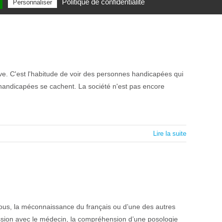
Lire la suite
Politique de confidentialité
Personnaliser
ive. C'est l'habitude de voir des personnes handicapées qui
handicapées se cachent. La société n'est pas encore
Lire la suite
tous, la méconnaissance du français ou d’une des autres
cussion avec le médecin, la compréhension d’une posologie