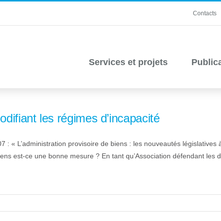
Contacts
Services et projets
Public
difiant les régimes d’incapacité
 L’administration provisoire de biens : les nouveautés législatives à l
de biens est-ce une bonne mesure ? En tant qu’Association défendant les