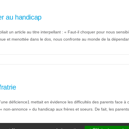
er au handicap
it un article au titre interpellant : « Faut-il choquer pour nous sensibili
e et menottée dans le dos, nous confronte au monde de la dépendan
ratrie
ne déficience1 mettait en évidence les difficultés des parents face à c
 « non-annonce » du handicap aux frères et soeurs. De fait, les parents n