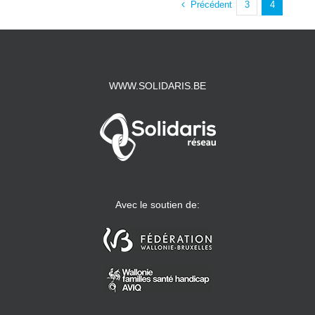
Précédent
3
4
WWW.SOLIDARIS.BE
Avec le soutien de: