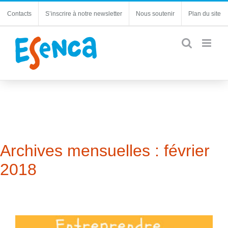
Passer
Contacts
S’inscrire à notre newsletter
Nous soutenir
Plan du site
au
contenu
Archives mensuelles :
février
2018