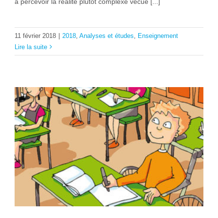
à percevoir la réalité plutôt complexe vécue [...]
11 février 2018
|
2018
,
Analyses et études
,
Enseignement
Lire la suite