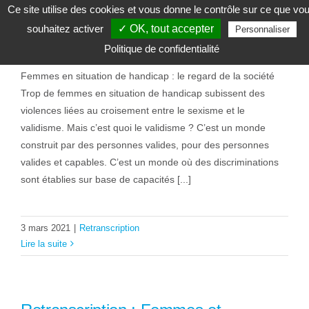
Ce site utilise des cookies et vous donne le contrôle sur ce que vo
Retranscription : Femmes et
souhaitez activer
✓ OK, tout accepter
Personnaliser
handicap – le regard de la société
Politique de confidentialité
Femmes en situation de handicap : le regard de la société
Trop de femmes en situation de handicap subissent des
violences liées au croisement entre le sexisme et le
validisme. Mais c’est quoi le validisme ? C’est un monde
construit par des personnes valides, pour des personnes
valides et capables. C’est un monde où des discriminations
sont établies sur base de capacités [...]
3 mars 2021
|
Retranscription
Lire la suite