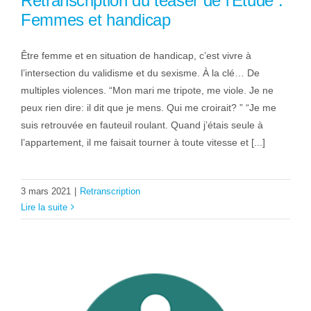
Retranscription du teaser de l’Etude :
Femmes et handicap
Être femme et en situation de handicap, c’est vivre à
l’intersection du validisme et du sexisme. À la clé… De
multiples violences. “Mon mari me tripote, me viole. Je ne
peux rien dire: il dit que je mens. Qui me croirait? ” “Je me
suis retrouvée en fauteuil roulant. Quand j’étais seule à
l’appartement, il me faisait tourner à toute vitesse et [...]
3 mars 2021
|
Retranscription
Lire la suite