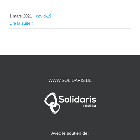
1 mars 2021
|
covid-19
Lire la suite
WWW.SOLIDARIS.BE
Avec le soutien de: