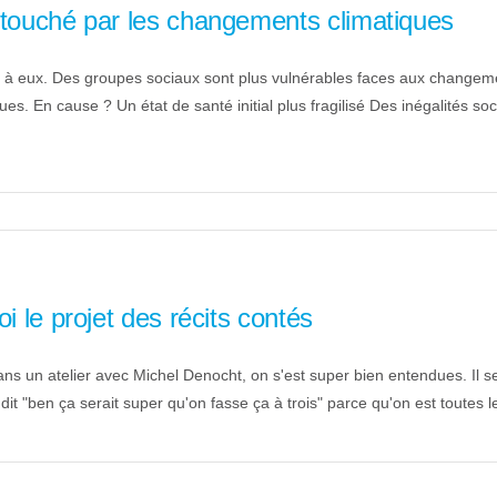
a touché par les changements climatiques
 à eux. Des groupes sociaux sont plus vulnérables faces aux changeme
 En cause ? Un état de santé initial plus fragilisé Des inégalités soci
i le projet des récits contés
ns un atelier avec Michel Denocht, on s'est super bien entendues. Il se f
dit "ben ça serait super qu'on fasse ça à trois" parce qu'on est toutes le