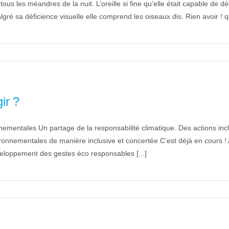
ous les méandres de la nuit. L’oreille si fine qu’elle était capable de déc
ré sa déficience visuelle elle comprend les oiseaux dis. Rien avoir ! qu’
ir ?
ronnementales Un partage de la responsabilité climatique. Des actions i
nvironnementales de manière inclusive et concertée C’est déjà en cours
éveloppement des gestes éco responsables [...]