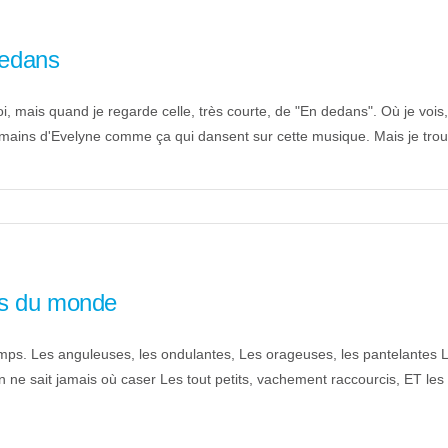
dedans
mais quand je regarde celle, très courte, de "En dedans". Où je vois, 
s mains d'Evelyne comme ça qui dansent sur cette musique. Mais je trouv
ins du monde
s. Les anguleuses, les ondulantes, Les orageuses, les pantelantes Le
on ne sait jamais où caser Les tout petits, vachement raccourcis, ET les