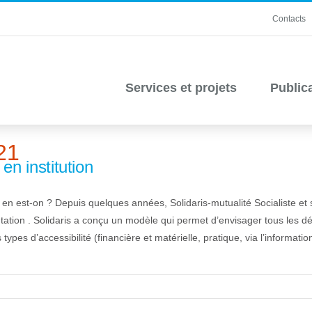
Contacts
Services et projets
Public
021
en institution
en est-on ? Depuis quelques années, Solidaris-mutualité Socialiste et 
ntation . Solidaris a conçu un modèle qui permet d’envisager tous les d
 types d’accessibilité (financière et matérielle, pratique, via l’information,