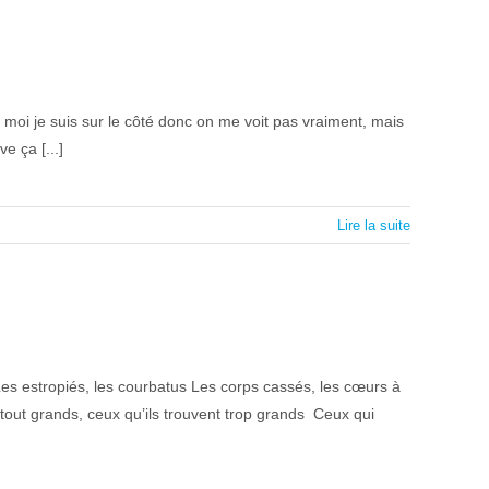
moi je suis sur le côté donc on me voit pas vraiment, mais
e ça [...]
Lire la suite
s estropiés, les courbatus Les corps cassés, les cœurs à
 tout grands, ceux qu’ils trouvent trop grands Ceux qui