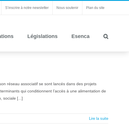
S’inscrire à notre newsletter
Nous soutenir
Plan du site
ations
Législations
Esenca
son réseau associatif se sont lancés dans des projets
éterminants qui conditionnent l’accès à une alimentation de
 sociale [...]
Lire la suite