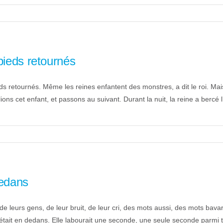
pieds retournés
ieds retournés. Même les reines enfantent des monstres, a dit le roi. Mais 
ions cet enfant, et passons au suivant. Durant la nuit, la reine a bercé l’
dedans
de leurs gens, de leur bruit, de leur cri, des mots aussi, des mots bav
était en dedans. Elle labourait une seconde, une seule seconde parmi to