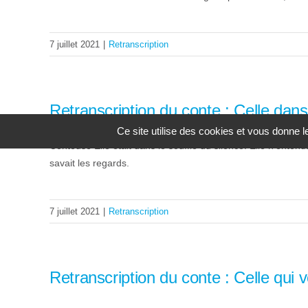
7 juillet 2021
|
Retranscription
Retranscription du conte : Celle dans 
Ce site utilise des cookies et vous donne 
Conteuse Elle était dans le souffle du silence. Elle n’entend
savait les regards.
7 juillet 2021
|
Retranscription
Retranscription du conte : Celle qui v