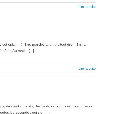
Lire la suite
cet enfant-là, il ne marchera jamais tout droit, il n’ira
enfant. Au matin, [...]
Lire la suite
ards, des mots criards, des mots sans phrase, des phrases
utes les secondes qui s’en [...]