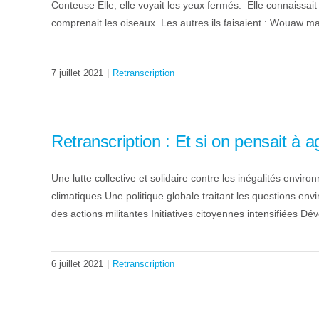
Conteuse Elle, elle voyait les yeux fermés. Elle connaissait t
comprenait les oiseaux. Les autres ils faisaient : Wouaw malg
7 juillet 2021
|
Retranscription
Retranscription : Et si on pensait à ag
Une lutte collective et solidaire contre les inégalités envi
climatiques Une politique globale traitant les questions e
des actions militantes Initiatives citoyennes intensifiées D
6 juillet 2021
|
Retranscription