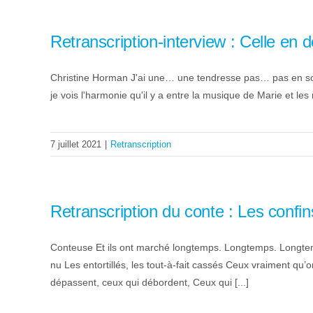
Retranscription-interview : Celle en 
Christine Horman J'ai une… une tendresse pas… pas en soi, 
je vois l'harmonie qu'il y a entre la musique de Marie et le
7 juillet 2021
|
Retranscription
Retranscription du conte : Les conf
Conteuse Et ils ont marché longtemps. Longtemps. Longtemp
nu Les entortillés, les tout-à-fait cassés Ceux vraiment qu’
dépassent, ceux qui débordent, Ceux qui [...]