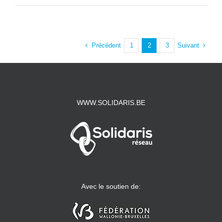
Précédent
Suivant
1
2
3
WWW.SOLIDARIS.BE
Avec le soutien de: