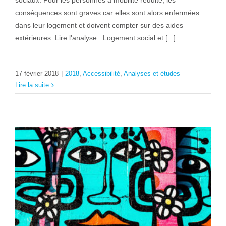
sociaux. Pour les personnes à mobilité réduite, les
conséquences sont graves car elles sont alors enfermées
dans leur logement et doivent compter sur des aides
extérieures. Lire l'analyse : Logement social et [...]
17 février 2018
|
2018
,
Accessibilité
,
Analyses et études
Lire la suite