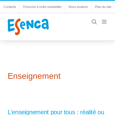
Passer
Contacts
S’inscrire à notre newsletter
Nous soutenir
Plan du site
au
contenu
Enseignement
L’enseignement pour tous : réalité ou