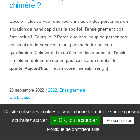
chimère ?
L’école inclusive Pour une réelle inclusion des personnes en
situation de handicap dans la société, l’enseignement doit
être inclusif. Pourquoi ? Parce que beaucoup de personnes
en situation de handicap n’ont pas eu de formations
qualifiantes. Cela veut dire qu’à la fin des études, de l’école,
le diplôme obtenu ne donne pas accès à un emploi de
qualité. Aujourd’hui, il faut encore : sensibiliser [...]
28 septembre 2022
|
2022
,
Enseignement
Lire la suite
Ce site utilise des cookies et vous donne le contrôle sur ce que vo
souhaitez activer
✓ OK, tout accepter
Personnaliser
Politique de confidentialité