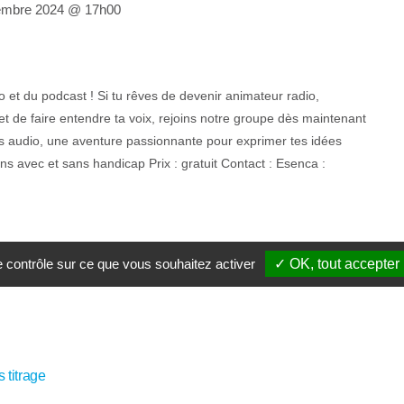
embre 2024 @ 17h00
o et du podcast ! Si tu rêves de devenir animateur radio,
t de faire entendre ta voix, rejoins notre groupe dès maintenant
 audio, une aventure passionnante pour exprimer tes idées
 ans avec et sans handicap Prix : gratuit Contact : Esenca :
le contrôle sur ce que vous souhaitez activer
✓ OK, tout accepter
 titrage