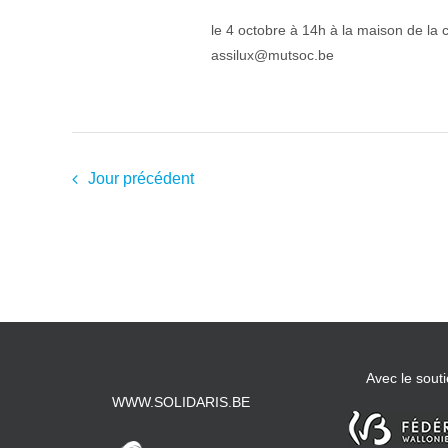
le 4 octobre à 14h à la maison de la 
assilux@mutsoc.be
Jour précédent
Avec le souti
WWW.SOLIDARIS.BE