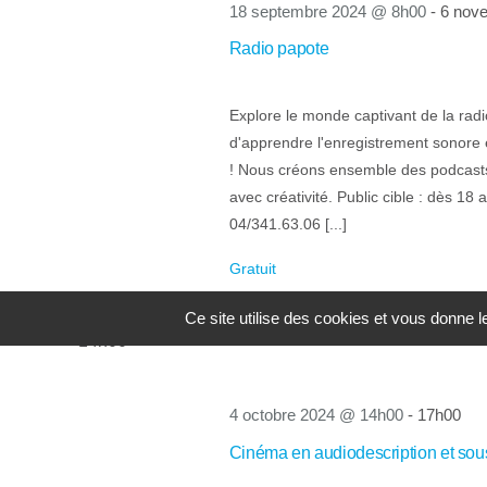
18 septembre 2024 @ 8h00
-
6 nov
Radio papote
Explore le monde captivant de la radi
d'apprendre l'enregistrement sonore e
! Nous créons ensemble des podcasts
avec créativité. Public cible : dès 18
04/341.63.06 [...]
Gratuit
Ce site utilise des cookies et vous donne 
14h00
4 octobre 2024 @ 14h00
-
17h00
Cinéma en audiodescription et sous