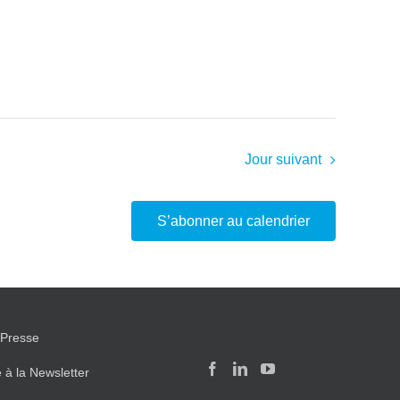
Jour suivant
S’abonner au calendrier
Presse
e à la Newsletter