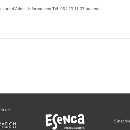
culture d’Arlon Informations Tél. 061 23 11 37 ou email:
en de:
S’inscrir