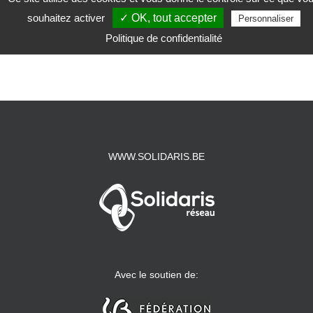
S’abonner au calendrier
souhaitez activer
✓ OK, tout accepter
Personnaliser
Politique de confidentialité
WWW.SOLIDARIS.BE
Avec le soutien de: