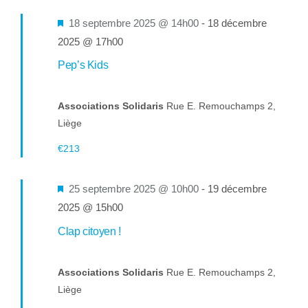
Mis
18 septembre 2025 @ 14h00
-
18 décembre
en
2025 @ 17h00
avant
Pep’s Kids
Associations Solidaris
Rue E. Remouchamps 2,
Liège
€213
Mis
25 septembre 2025 @ 10h00
-
19 décembre
en
2025 @ 15h00
avant
Clap citoyen !
Associations Solidaris
Rue E. Remouchamps 2,
Liège