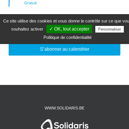
Gratuit
Ce site utilise des cookies et vous donne le contrôle sur ce que vo
souhaitez activer
✓ OK, tout accepter
Jour précédent
Jour suivant
Personnaliser
Politique de confidentialité
S’abonner au calendrier
WWW.SOLIDARIS.BE