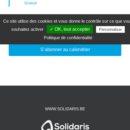
Gratuit
Ce site utilise des cookies et vous donne le contrôle sur ce que vo
souhaitez activer
✓ OK, tout accepter
Jour précédent
Jour suivant
Personnaliser
Politique de confidentialité
S’abonner au calendrier
WWW.SOLIDARIS.BE