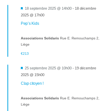
Mis
18 septembre 2025 @ 14h00
-
18 décembre
en
2025 @ 17h00
avant
Pep’s Kids
Associations Solidaris
Rue E. Remouchamps 2,
Liège
€213
Mis
25 septembre 2025 @ 10h00
-
19 décembre
en
2025 @ 15h00
avant
Clap citoyen !
Associations Solidaris
Rue E. Remouchamps 2,
Liège