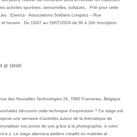
s activités sportives, sensorielles, ludiques,.. Prêt pour cette
Lieu : Esenca - Associations Solidaris Longdoz – Rue
t horaire : Du 15/07 au 19/07/2024 de 9h à 16h Inscription:
024 @ 16h00
nue des Nouvelles Technologies 24, 7080 Frameries, Belgique
ouhaitez découvrir cette technique d’expression ? Ce stage est
propose une semaine d’activités autour de la thématique de
mortaliser vos points de vue grâce à la photographie, à votre
t.e.s. Le stage alternera ateliers créatifs en matinée et