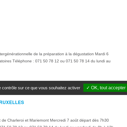
générationnelle de la préparation à la dégustation Mardi 6
atoires Téléphone : 071 50 78 12 ou 071 50 78 14 du lundi au
le contrôle sur ce que vous souhaitez activer
✓ OK, tout accepter
 BRUXELLES
 de Charleroi et Mariemont Mercredi 7 août départ dès 7h30