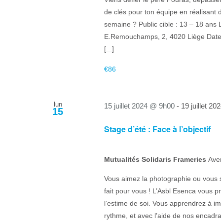
de clés pour ton équipe en réalisant de
semaine ? Public cible : 13 – 18 ans 
E.Remouchamps, 2, 4020 Liège Date e
[...]
€86
lun
15 juillet 2024 @ 9h00
-
19 juillet 2
15
Stage d’été : Face à l’objectif
Mutualités Solidaris Frameries
Ave
Vous aimez la photographie ou vous s
fait pour vous ! L’Asbl Esenca vous 
l’estime de soi. Vous apprendrez à im
rythme, et avec l’aide de nos encadran