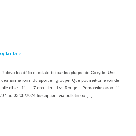
y’lanta »
 Relève les défis et éclate-toi sur les plages de Coxyde. Une
, des animations, du sport en groupe. Que pourrait-on avoir de
lic cible : 11 – 17 ans Lieu : Lys Rouge – Parnassiusstraat 11,
07 au 03/08/2024 Inscription: via bulletin ou [...]