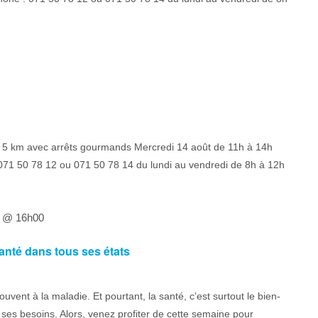
 5 km avec arrêts gourmands Mercredi 14 août de 11h à 14h
: 071 50 78 12 ou 071 50 78 14 du lundi au vendredi de 8h à 12h
4 @ 16h00
santé dans tous ses états
vent à la maladie. Et pourtant, la santé, c’est surtout le bien-
 ses besoins. Alors, venez profiter de cette semaine pour