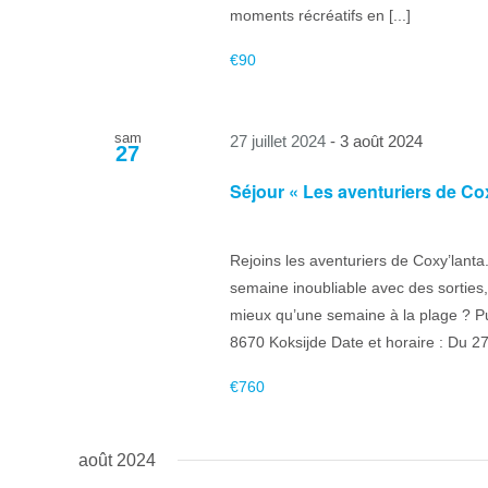
moments récréatifs en [...]
€90
sam
27 juillet 2024
-
3 août 2024
27
Séjour « Les aventuriers de Cox
Rejoins les aventuriers de Coxy’lanta.
semaine inoubliable avec des sorties
mieux qu’une semaine à la plage ? Pub
8670 Koksijde Date et horaire : Du 27/
€760
août 2024