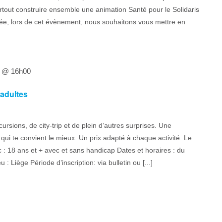
urtout construire ensemble une animation Santé pour le Solidaris
ée, lors de cet évènement, nous souhaitons vous mettre en
4 @ 16h00
 adultes
ursions, de city-trip et de plein d’autres surprises. Une
té qui te convient le mieux. Un prix adapté à chaque activité. Le
 : 18 ans et + avec et sans handicap Dates et horaires : du
 Liège Période d’inscription: via bulletin ou [...]