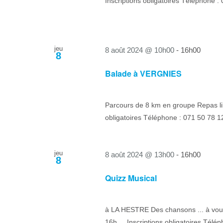
Inscriptions obligatoires Téléphone 
jeu
8 août 2024 @ 10h00
-
16h00
8
Balade à VERGNIES
Parcours de 8 km en groupe Repas lib
obligatoires Téléphone : 071 50 78 1
jeu
8 août 2024 @ 13h00
-
16h00
8
Quizz Musical
à LA HESTRE Des chansons ... à vous d
16h Inscriptions obligatoires Télép