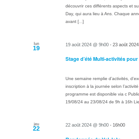
découvrir ces différents aspects et s
Day, qui aura lieu à Ans. Chaque ann
avant [...]
lun
19 août 2024 @ 9h00
-
23 août 202
19
Stage d’été Multi-activités pour
Une semaine remplie d’activités, d’exc
inscription à la journée selon l’activi
programme est disponible via c Public
19/08/24 au 23/08/24 de 9h à 16h Lieu :
jeu
22 août 2024 @ 9h00
-
16h00
22