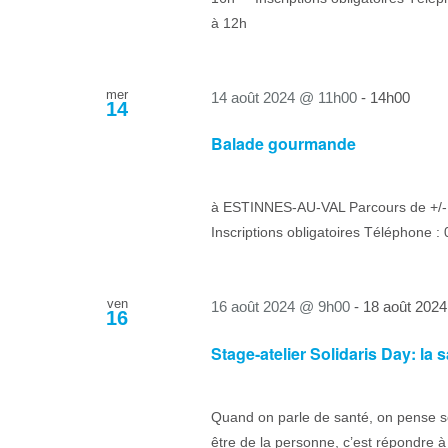
à 12h
mer
14 août 2024 @ 11h00
-
14h00
14
Balade gourmande
à ESTINNES-AU-VAL Parcours de +/-
Inscriptions obligatoires Téléphone 
ven
16 août 2024 @ 9h00
-
18 août 202
16
Stage-atelier Solidaris Day: la 
Quand on parle de santé, on pense sou
être de la personne, c’est répondre à