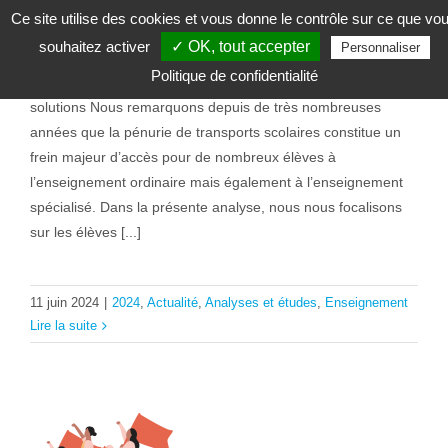
les enfants en situation de handicap
Ce site utilise des cookies et vous donne le contrôle sur ce que vo
souhaitez activer
✓ OK, tout accepter
Personnaliser
Odette Todo | 11 juin 2024 Pénurie de transports scolaires
Politique de confidentialité
pour les enfants en situation de handicap : Enjeux et
solutions Nous remarquons depuis de très nombreuses
années que la pénurie de transports scolaires constitue un
frein majeur d’accès pour de nombreux élèves à
l’enseignement ordinaire mais également à l’enseignement
spécialisé. Dans la présente analyse, nous nous focalisons
sur les élèves [...]
11 juin 2024
|
2024
,
Actualité
,
Analyses et études
,
Enseignement
Lire la suite