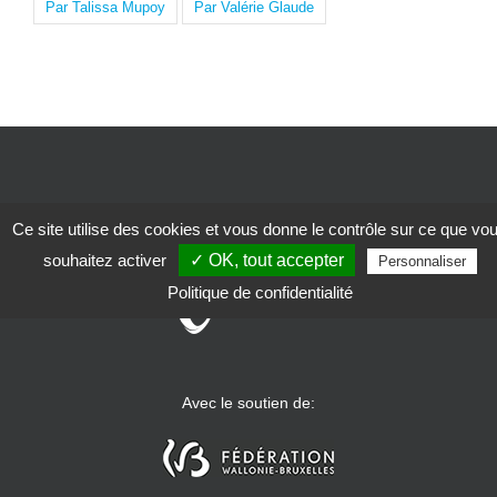
Par Talissa Mupoy
Par Valérie Glaude
WWW.SOLIDARIS.BE
Ce site utilise des cookies et vous donne le contrôle sur ce que vo
souhaitez activer
✓ OK, tout accepter
Personnaliser
Politique de confidentialité
Avec le soutien de: