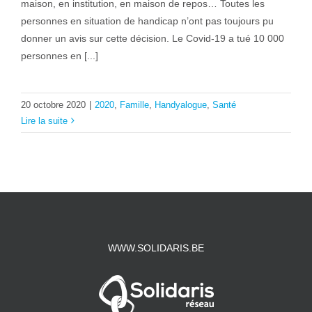
maison, en institution, en maison de repos… Toutes les
personnes en situation de handicap n’ont pas toujours pu
donner un avis sur cette décision. Le Covid-19 a tué 10 000
personnes en [...]
20 octobre 2020
|
2020
,
Famille
,
Handyalogue
,
Santé
Lire la suite
WWW.SOLIDARIS.BE