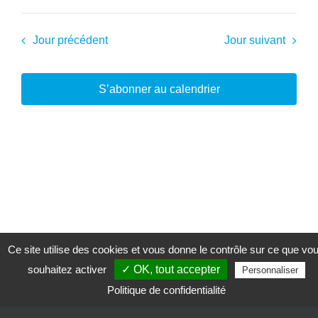
Jour précédent
Jour suivant
S’abonner au calendrier
Ce site utilise des cookies et vous donne le contrôle sur ce que vo
souhaitez activer
✓ OK, tout accepter
Personnaliser
Politique de confidentialité