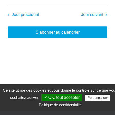
Jour précédent
Jour suivant
S’abonner au calendrier
Ce site utilise des cookies et vous donne le contrôle sur ce que vo
souhaitez activer
✓ OK, tout accepter
Personnaliser
Politique de confidentialité